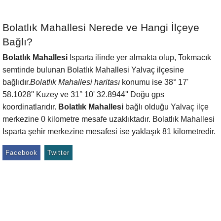
Bolatlık Mahallesi Nerede ve Hangi İlçeye
Bağlı?
Bolatlık Mahallesi
Isparta ilinde yer almakta olup, Tokmacık
semtinde bulunan Bolatlık Mahallesi Yalvaç ilçesine
bağlıdır.
Bolatlık Mahallesi haritası
konumu ise 38° 17'
58.1028'' Kuzey ve 31° 10' 32.8944'' Doğu gps
koordinatlarıdır.
Bolatlık Mahallesi
bağlı olduğu Yalvaç ilçe
merkezine 0 kilometre mesafe uzaklıktadır. Bolatlık Mahallesi
Isparta şehir merkezine mesafesi ise yaklaşık 81 kilometredir.
Facebook
Twitter