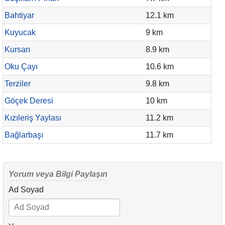
Bahtiyar
12.1 km
Kuyucak
9 km
Kursarı
8.9 km
Oku Çayı
10.6 km
Terziler
9.8 km
Göçek Deresi
10 km
Kızıleriş Yaylası
11.2 km
Bağlarbaşı
11.7 km
Yorum veya Bilgi Paylaşın
Ad Soyad