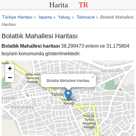
Harita
TR
Türkiye Haritası
»
Isparta
»
Yalvaç
»
Tokmacık
»
Bolatlık Mahallesi
Haritası
Bolatlık Mahallesi Haritası
Bolatlık Mahallesi haritası
38.299473 enlem ve 31.175804
boylam konumunda gösterilmektedir.
+
−
×
Bolatlık Mahallesi Haritası