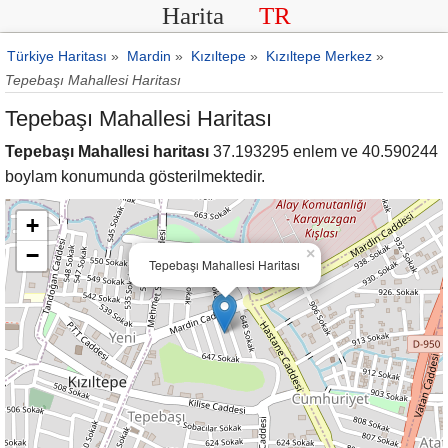
Harita
TR
Türkiye Haritası
»
Mardin
»
Kızıltepe
»
Kızıltepe Merkez
»
Tepebaşı Mahallesi Haritası
Tepebaşı Mahallesi Haritası
Tepebaşı Mahallesi haritası
37.193295 enlem ve 40.590244
boylam konumunda gösterilmektedir.
+
−
×
Tepebaşı Mahallesi Haritası