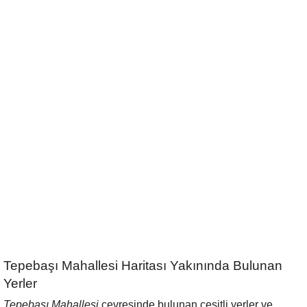
Tepebaşı Mahallesi Haritası Yakınında Bulunan
Yerler
Tepebaşı Mahallesi
çevresinde bulunan çeşitli yerler ve