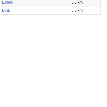
Eroğlu
5.5 km
Birik
6.8 km