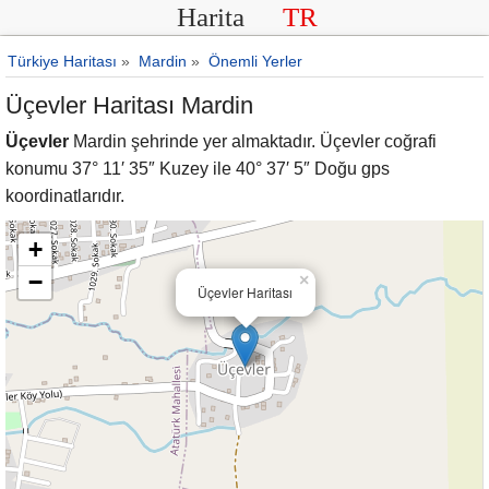
Harita
TR
Türkiye Haritası
»
Mardin
»
Önemli Yerler
Üçevler Haritası Mardin
Üçevler
Mardin şehrinde yer almaktadır. Üçevler coğrafi
konumu 37° 11′ 35″ Kuzey ile 40° 37′ 5″ Doğu gps
koordinatlarıdır.
+
−
×
Üçevler Haritası