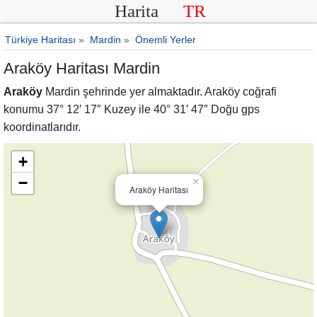
Harita
TR
Türkiye Haritası
»
Mardin
»
Önemli Yerler
Araköy Haritası Mardin
Araköy
Mardin şehrinde yer almaktadır. Araköy coğrafi
konumu 37° 12′ 17″ Kuzey ile 40° 31′ 47″ Doğu gps
koordinatlarıdır.
+
−
×
Araköy Haritası