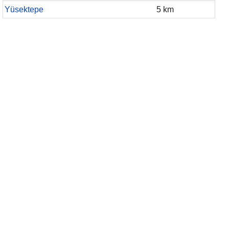
Yüsektepe
5 km