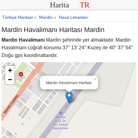
Harita
TR
Türkiye Haritası
»
Mardin
»
Hava Limanları
Mardin Havalimanı Haritası Mardin
Mardin Havalimanı
Mardin şehrinde yer almaktadır. Mardin
Havalimanı coğrafi konumu 37° 13′ 24″ Kuzey ile 40° 37′ 54″
Doğu gps koordinatlarıdır.
+
−
×
Mardin Havalimanı Haritası