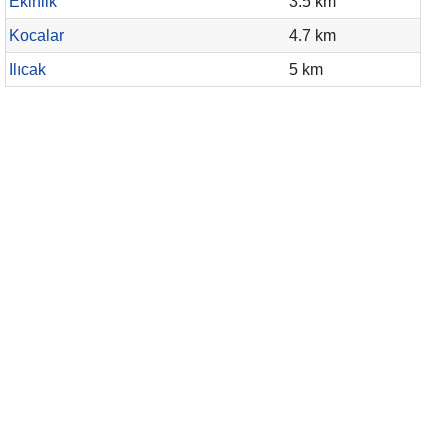
Ekinlik
3.5 km
Kocalar
4.7 km
Ilıcak
5 km