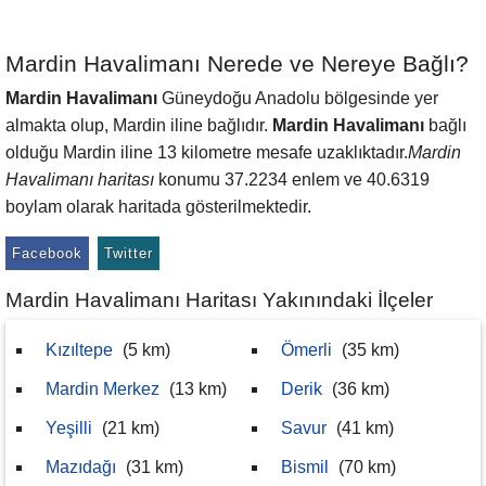
Mardin Havalimanı Nerede ve Nereye Bağlı?
Mardin Havalimanı
Güneydoğu Anadolu bölgesinde yer
almakta olup, Mardin iline bağlıdır.
Mardin Havalimanı
bağlı
olduğu Mardin iline 13 kilometre mesafe uzaklıktadır.
Mardin
Havalimanı haritası
konumu 37.2234 enlem ve 40.6319
boylam olarak haritada gösterilmektedir.
Facebook
Twitter
Mardin Havalimanı Haritası Yakınındaki İlçeler
Kızıltepe
(5 km)
Ömerli
(35 km)
Mardin Merkez
(13 km)
Derik
(36 km)
Yeşilli
(21 km)
Savur
(41 km)
Mazıdağı
(31 km)
Bismil
(70 km)