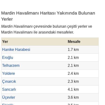
Mardin Havalimanı Haritası Yakınında Bulunan
Yerler
Mardin Havalimanı
çevresinde bulunan çeşitli yerler ve
Mardin Havalimanı ile arasındaki mesafeler.
Yer
Mesafe
Hanike Harabesi
1.7 km
Eroğlu
2.1 km
Telharzem
2.1 km
Yoldere
2.4 km
Çınarcık
2.3 km
Sancarlı
4.1 km
Üçevler
3.6 km