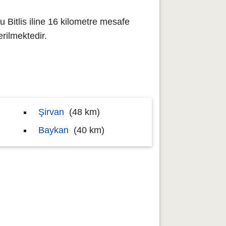
u Bitlis iline 16 kilometre mesafe
ilmektedir.
Şirvan
(48 km)
Baykan
(40 km)