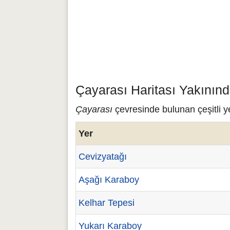
Çayarası Haritası Yakınınd
Çayarası
çevresinde bulunan çeşitli y
Yer
Cevizyatağı
Aşağı Karaboy
Kelhar Tepesi
Yukarı Karaboy