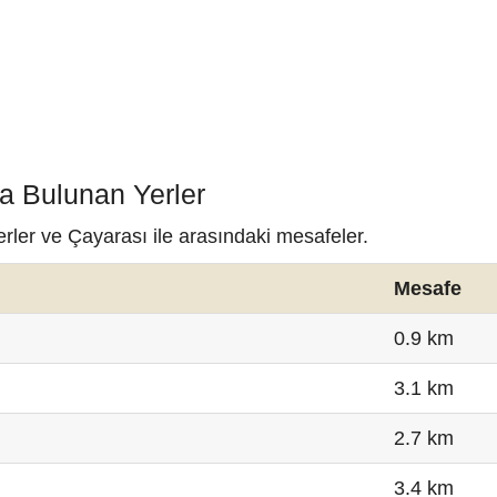
a Bulunan Yerler
erler ve Çayarası ile arasındaki mesafeler.
Mesafe
0.9 km
3.1 km
2.7 km
3.4 km