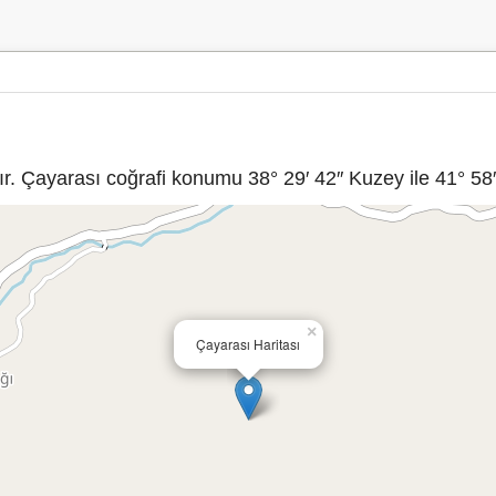
ır. Çayarası coğrafi konumu 38° 29′ 42″ Kuzey ile 41° 58′
×
Çayarası Haritası