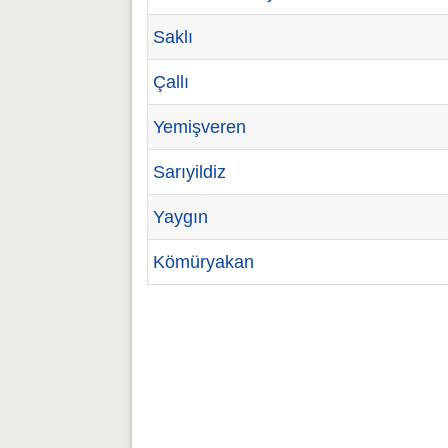
Saklı
Çallı
Yemişveren
Sarıyildiz
Yaygın
Kömüryakan