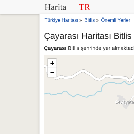
Harita
TR
Türkiye Haritası
»
Bitlis
»
Önemli Yerler
Çayarası Haritası Bitlis
Çayarası
Bitlis şehrinde yer almaktad
+
−