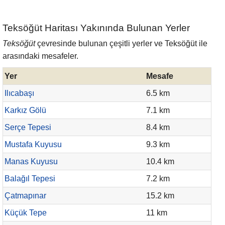
Teksöğüt Haritası Yakınında Bulunan Yerler
Teksöğüt
çevresinde bulunan çeşitli yerler ve Teksöğüt ile
arasındaki mesafeler.
Yer
Mesafe
Ilıcabaşı
6.5 km
Karkız Gölü
7.1 km
Serçe Tepesi
8.4 km
Mustafa Kuyusu
9.3 km
Manas Kuyusu
10.4 km
Balağıl Tepesi
7.2 km
Çatmapınar
15.2 km
Küçük Tepe
11 km