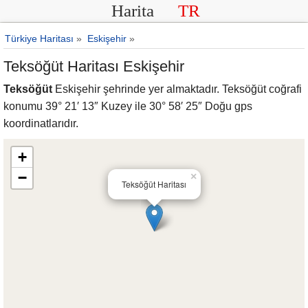
Harita
TR
Türkiye Haritası
»
Eskişehir
»
Teksöğüt Haritası Eskişehir
Teksöğüt
Eskişehir şehrinde yer almaktadır. Teksöğüt coğrafi
konumu 39° 21′ 13″ Kuzey ile 30° 58′ 25″ Doğu gps
koordinatlarıdır.
+
−
×
Teksöğüt Haritası