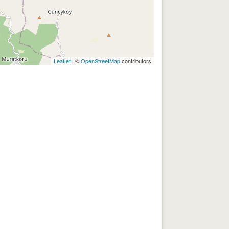
Leaflet
| ©
OpenStreetMap
contributors