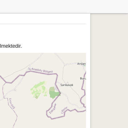
lmektedir.