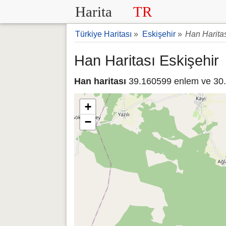
Harita
TR
Türkiye Haritası
»
Eskişehir
»
Han Harita
Han Haritası Eskişehir
Han haritası
39.160599 enlem ve 30.8
+
−