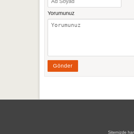
Yorumunuz
Gönder
Sitemizde hari