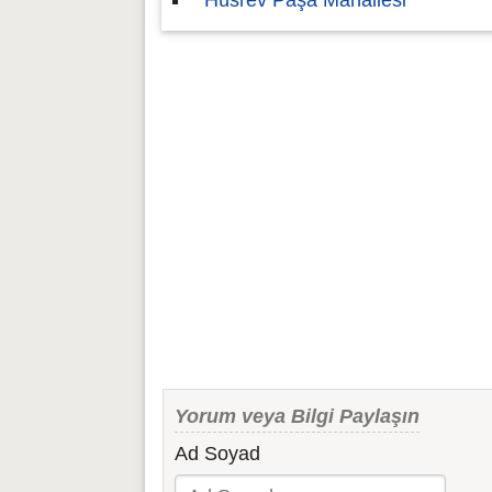
Hüsrev Paşa Mahallesi
Yorum veya Bilgi Paylaşın
Ad Soyad