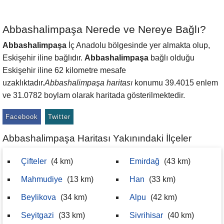
Abbashalimpaşa Nerede ve Nereye Bağlı?
Abbashalimpaşa
İç Anadolu bölgesinde yer almakta olup,
Eskişehir iline bağlıdır.
Abbashalimpaşa
bağlı olduğu
Eskişehir iline 62 kilometre mesafe
uzaklıktadır.
Abbashalimpaşa haritası
konumu 39.4015 enlem
ve 31.0782 boylam olarak haritada gösterilmektedir.
Facebook
Twitter
Abbashalimpaşa Haritası Yakınındaki İlçeler
Çifteler
(4 km)
Emirdağ
(43 km)
Mahmudiye
(13 km)
Han
(33 km)
Beylikova
(34 km)
Alpu
(42 km)
Seyitgazi
(33 km)
Sivrihisar
(40 km)