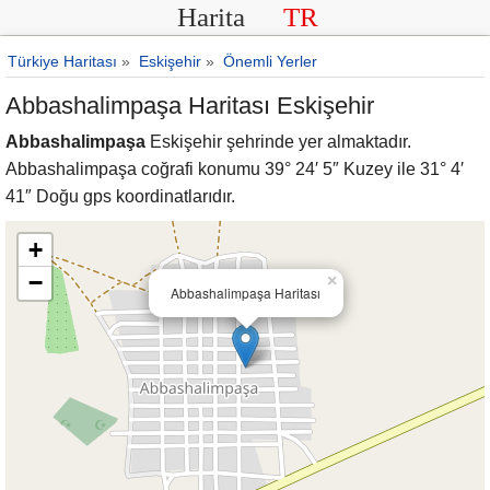
Harita
TR
Türkiye Haritası
»
Eskişehir
»
Önemli Yerler
Abbashalimpaşa Haritası Eskişehir
Abbashalimpaşa
Eskişehir şehrinde yer almaktadır.
Abbashalimpaşa coğrafi konumu 39° 24′ 5″ Kuzey ile 31° 4′
41″ Doğu gps koordinatlarıdır.
+
−
×
Abbashalimpaşa Haritası