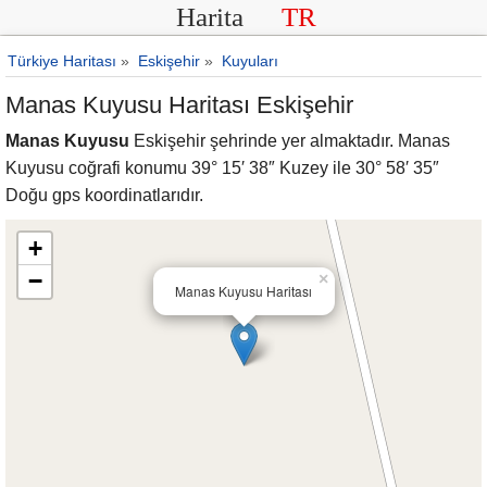
Harita
TR
Türkiye Haritası
»
Eskişehir
»
Kuyuları
Manas Kuyusu Haritası Eskişehir
Manas Kuyusu
Eskişehir şehrinde yer almaktadır. Manas
Kuyusu coğrafi konumu 39° 15′ 38″ Kuzey ile 30° 58′ 35″
Doğu gps koordinatlarıdır.
+
−
×
Manas Kuyusu Haritası