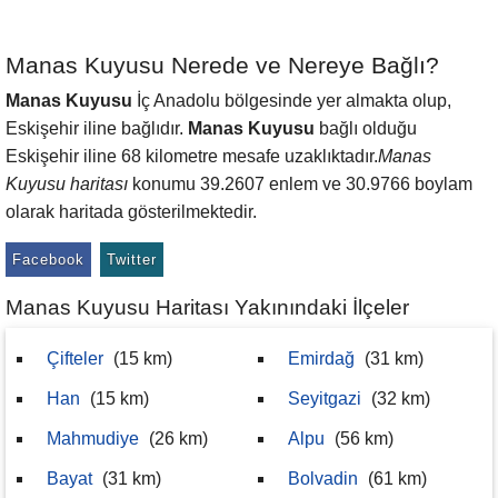
Manas Kuyusu Nerede ve Nereye Bağlı?
Manas Kuyusu
İç Anadolu bölgesinde yer almakta olup,
Eskişehir iline bağlıdır.
Manas Kuyusu
bağlı olduğu
Eskişehir iline 68 kilometre mesafe uzaklıktadır.
Manas
Kuyusu haritası
konumu 39.2607 enlem ve 30.9766 boylam
olarak haritada gösterilmektedir.
Facebook
Twitter
Manas Kuyusu Haritası Yakınındaki İlçeler
Çifteler
(15 km)
Emirdağ
(31 km)
Han
(15 km)
Seyitgazi
(32 km)
Mahmudiye
(26 km)
Alpu
(56 km)
Bayat
(31 km)
Bolvadin
(61 km)