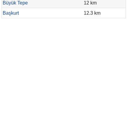
Büyük Tepe
12 km
Başkurt
12.3 km