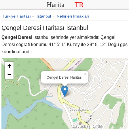
Harita
TR
Türkiye Haritası
»
İstanbul
»
Nehirleri Irmakları
Çengel Deresi Haritası İstanbul
Çengel Deresi
İstanbul şehrinde yer almaktadır. Çengel
Deresi coğrafi konumu 41° 5′ 1″ Kuzey ile 29° 8′ 12″ Doğu gps
koordinatlarıdır.
+
−
×
Çengel Deresi Haritası