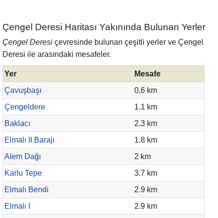
Çengel Deresi Haritası Yakınında Bulunan Yerler
Çengel Deresi
çevresinde bulunan çeşitli yerler ve Çengel
Deresi ile arasındaki mesafeler.
Yer
Mesafe
Çavuşbaşı
0.6 km
Çengeldere
1.1 km
Baklacı
2.3 km
Elmalı II Barajı
1.8 km
Alem Dağı
2 km
Karlu Tepe
3.7 km
Elmalı Bendi
2.9 km
Elmalı I
2.9 km