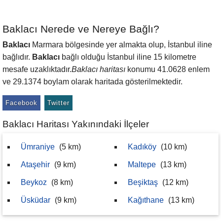
Baklacı Nerede ve Nereye Bağlı?
Baklacı
Marmara bölgesinde yer almakta olup, İstanbul iline
bağlıdır.
Baklacı
bağlı olduğu İstanbul iline 15 kilometre
mesafe uzaklıktadır.
Baklacı haritası
konumu 41.0628 enlem
ve 29.1374 boylam olarak haritada gösterilmektedir.
Facebook
Twitter
Baklacı Haritası Yakınındaki İlçeler
Ümraniye
(5 km)
Kadıköy
(10 km)
Ataşehir
(9 km)
Maltepe
(13 km)
Beykoz
(8 km)
Beşiktaş
(12 km)
Üsküdar
(9 km)
Kağıthane
(13 km)