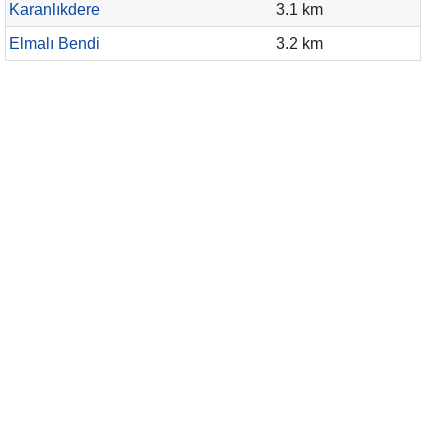
Karanlıkdere
3.1 km
Elmalı Bendi
3.2 km