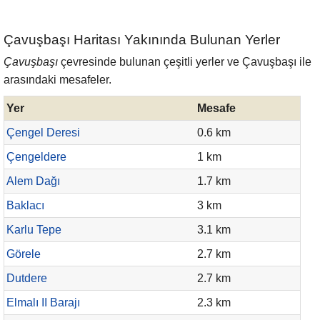
Çavuşbaşı Haritası Yakınında Bulunan Yerler
Çavuşbaşı
çevresinde bulunan çeşitli yerler ve Çavuşbaşı ile
arasındaki mesafeler.
Yer
Mesafe
Çengel Deresi
0.6 km
Çengeldere
1 km
Alem Dağı
1.7 km
Baklacı
3 km
Karlu Tepe
3.1 km
Görele
2.7 km
Dutdere
2.7 km
Elmalı II Barajı
2.3 km