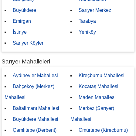
Büyükdere
Sarıyer Merkez
Emirgan
Tarabya
İstinye
Yeniköy
Sarıyer Köyleri
Sarıyer Mahalleleri
Aydınevler Mahallesi
Kireçburnu Mahallesi
Bahçeköy (Merkez)
Kocataş Mahallesi
Mahallesi
Maden Mahallesi
Baltalimanı Mahallesi
Merkez (Sarıyer)
Büyükdere Mahallesi
Mahallesi
Çamlıtepe (Derbent)
Ömürtepe (Kireçburnu)