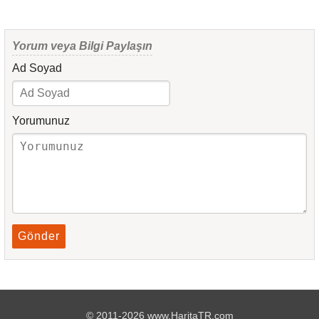
Yorum veya Bilgi Paylaşın
Ad Soyad
Yorumunuz
Gönder
© 2011-2026 www.HaritaTR.com