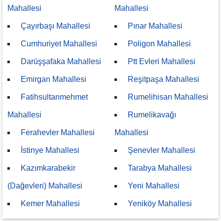
Mahallesi
Mahallesi
Çayırbaşı Mahallesi
Pınar Mahallesi
Cumhuriyet Mahallesi
Poligon Mahallesi
Darüşşafaka Mahallesi
Ptt Evleri Mahallesi
Emirgan Mahallesi
Reşitpaşa Mahallesi
Fatihsultanmehmet
Rumelihisarı Mahallesi
Mahallesi
Rumelikavağı
Ferahevler Mahallesi
Mahallesi
İstinye Mahallesi
Şenevler Mahallesi
Kazımkarabekir
Tarabya Mahallesi
(Dağevleri) Mahallesi
Yeni Mahallesi
Kemer Mahallesi
Yeniköy Mahallesi