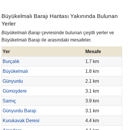
Büyükelmalı Barajı Haritası Yakınında Bulunan
Yerler
Büyükelmalı Barajı
çevresinde bulunan çeşitli yerler ve
Büyükelmalı Barajı ile arasındaki mesafeler.
Yer
Mesafe
Burçalık
1.7 km
Büyükelmalı
1.8 km
Günyurdu
2.1 km
Gümüşdere
3.1 km
Sarnıç
3.9 km
Günyurdu Barajı
3.1 km
Kurukavak Deresi
4.4 km