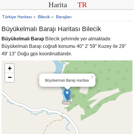
Harita
TR
Türkiye Haritası
»
Bilecik
»
Barajları
Büyükelmalı Barajı Haritası Bilecik
Büyükelmalı Barajı
Bilecik şehrinde yer almaktadır.
Büyükelmalı Barajı coğrafi konumu 40° 2′ 59″ Kuzey ile 29°
49′ 13″ Doğu gps koordinatlarıdır.
+
−
×
Büyükelmalı Barajı Haritası