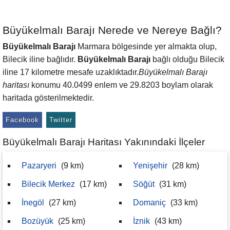
Büyükelmalı Barajı Nerede ve Nereye Bağlı?
Büyükelmalı Barajı
Marmara bölgesinde yer almakta olup,
Bilecik iline bağlıdır.
Büyükelmalı Barajı
bağlı olduğu Bilecik
iline 17 kilometre mesafe uzaklıktadır.
Büyükelmalı Barajı
haritası
konumu 40.0499 enlem ve 29.8203 boylam olarak
haritada gösterilmektedir.
Facebook
Twitter
Büyükelmalı Barajı Haritası Yakınındaki İlçeler
Pazaryeri
(9 km)
Yenişehir
(28 km)
Bilecik Merkez
(17 km)
Söğüt
(31 km)
İnegöl
(27 km)
Domaniç
(33 km)
Bozüyük
(25 km)
İznik
(43 km)