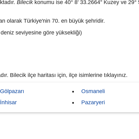
ktadır.
Bilecik
konumu ise 40° 8' 33.2664'' Kuzey ve 29° 
an olarak Türkiye'nin 70. en büyük şehridir.
 deniz seviyesine göre yüksekliği)
r. Bilecik ilçe haritası için, ilçe isimlerine tıklayınız.
Gölpazarı
Osmaneli
İnhisar
Pazaryeri