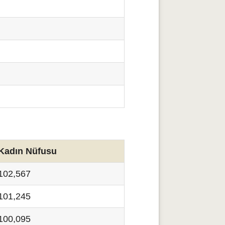
Kadın Nüfusu
102,567
101,245
100,095