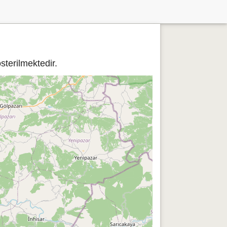
terilmektedir.