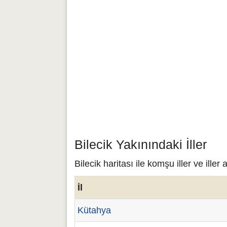
Bilecik Yakınındaki İller
Bilecik haritası ile komşu iller ve iller
İl
Kütahya