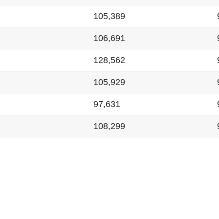
105,389
106,691
128,562
105,929
97,631
108,299