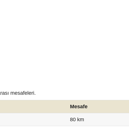
 arası mesafeleri.
Mesafe
80 km