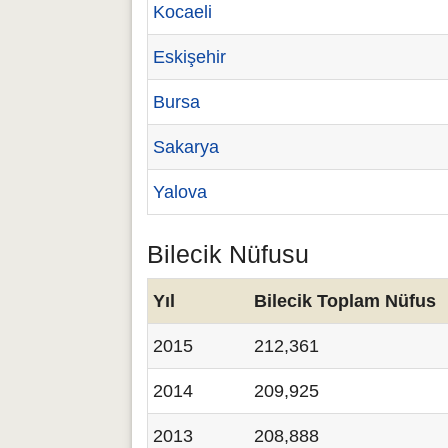
Kocaeli
Eskişehir
Bursa
Sakarya
Yalova
Bilecik Nüfusu
Yıl
Bilecik Toplam Nüfus
2015
212,361
2014
209,925
2013
208,888