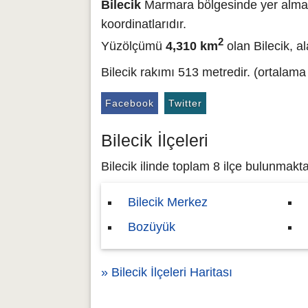
Bilecik
Marmara bölgesinde yer alma
koordinatlarıdır.
2
Yüzölçümü
4,310 km
olan Bilecik, al
Bilecik rakımı 513 metredir. (ortalama
Facebook
Twitter
Bilecik İlçeleri
Bilecik ilinde toplam 8 ilçe bulunmaktadı
Bilecik Merkez
Bozüyük
» Bilecik İlçeleri Haritası