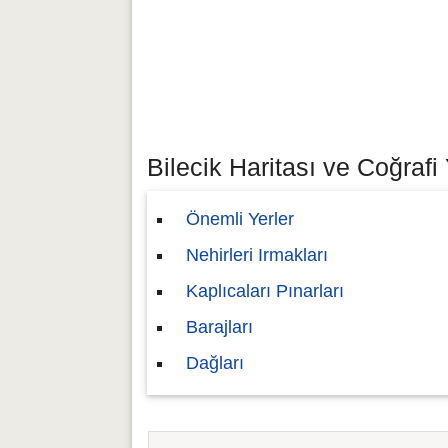
Bilecik Haritası ve Coğrafi 
Önemli Yerler
Nehirleri Irmakları
Kaplıcaları Pınarları
Barajları
Dağları