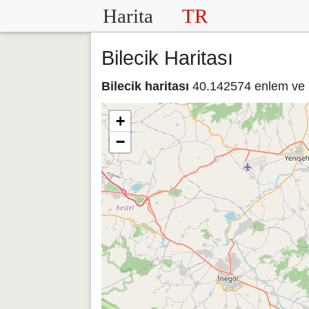
Harita
TR
Bilecik Haritası
Bilecik haritası
40.142574 enlem ve 2
+
−