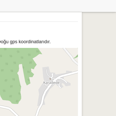
oğu gps koordinatlarıdır.