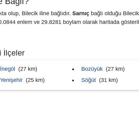
e Bağlı?
 olup, Bilecik iline bağlıdır.
Sarnıç
bağlı olduğu Bilecik
0844 enlem ve 29.8281 boylam olarak haritada gösteril
 İlçeler
İnegöl
(27 km)
Bozüyük
(27 km)
Yenişehir
(25 km)
Söğüt
(31 km)