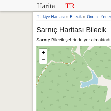
Harita
TR
Türkiye Haritası
»
Bilecik
»
Önemli Yerler
Sarnıç Haritası Bilecik
Sarnıç
Bilecik şehrinde yer almaktadır
+
−