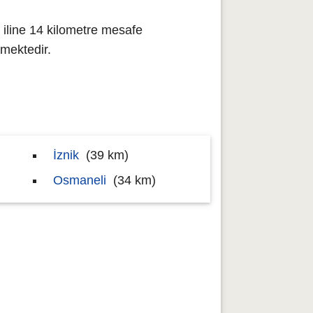
 iline 14 kilometre mesafe
mektedir.
İznik
(39 km)
Osmaneli
(34 km)