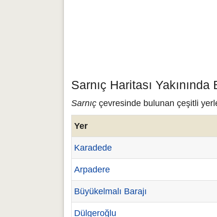
Sarnıç Haritası Yakınında 
Sarnıç
çevresinde bulunan çeşitli yerl
Yer
Karadede
Arpadere
Büyükelmalı Barajı
Dülgeroğlu