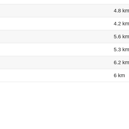
4.8 k
4.2 k
5.6 k
5.3 k
6.2 k
6 km