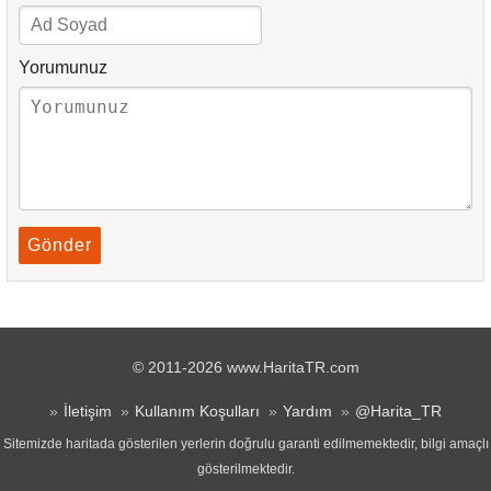
Yorumunuz
Gönder
© 2011-2026 www.HaritaTR.com
İletişim
Kullanım Koşulları
Yardım
@Harita_TR
Sitemizde haritada gösterilen yerlerin doğrulu garanti edilmemektedir, bilgi amaçlı
gösterilmektedir.