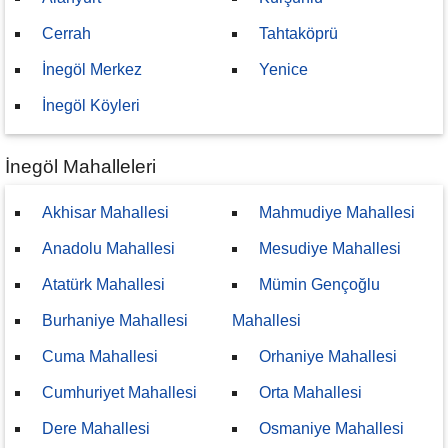
Cerrah
Tahtaköprü
İnegöl Merkez
Yenice
İnegöl Köyleri
İnegöl Mahalleleri
Akhisar Mahallesi
Mahmudiye Mahallesi
Anadolu Mahallesi
Mesudiye Mahallesi
Atatürk Mahallesi
Mümin Gençoğlu
Burhaniye Mahallesi
Mahallesi
Cuma Mahallesi
Orhaniye Mahallesi
Cumhuriyet Mahallesi
Orta Mahallesi
Dere Mahallesi
Osmaniye Mahallesi