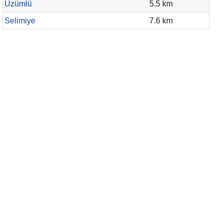
Üzümlü
5.5 km
Selimiye
7.6 km