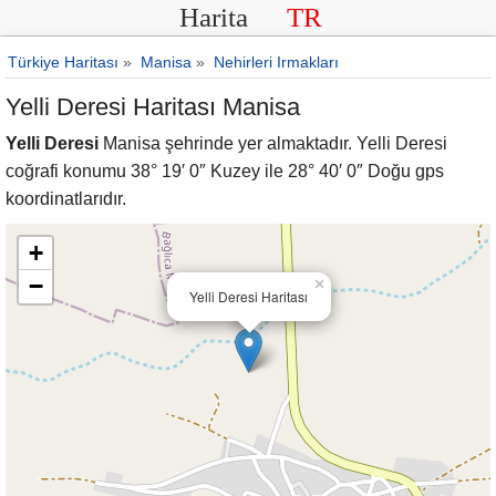
Harita
TR
Türkiye Haritası
»
Manisa
»
Nehirleri Irmakları
Yelli Deresi Haritası Manisa
Yelli Deresi
Manisa şehrinde yer almaktadır. Yelli Deresi
coğrafi konumu 38° 19′ 0″ Kuzey ile 28° 40′ 0″ Doğu gps
koordinatlarıdır.
+
−
×
Yelli Deresi Haritası