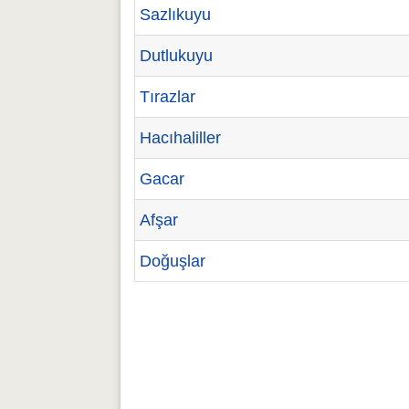
Sazlıkuyu
Dutlukuyu
Tırazlar
Hacıhaliller
Gacar
Afşar
Doğuşlar