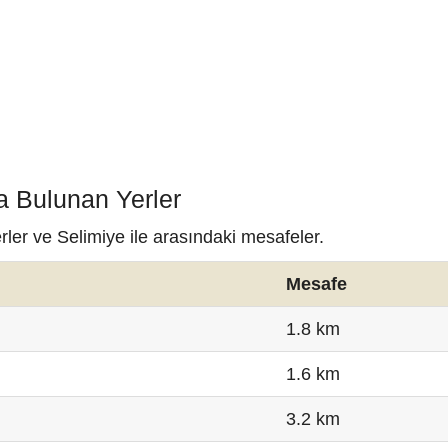
a Bulunan Yerler
rler ve Selimiye ile arasındaki mesafeler.
Mesafe
1.8 km
1.6 km
3.2 km