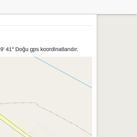
′ 41″ Doğu gps koordinatlarıdır.