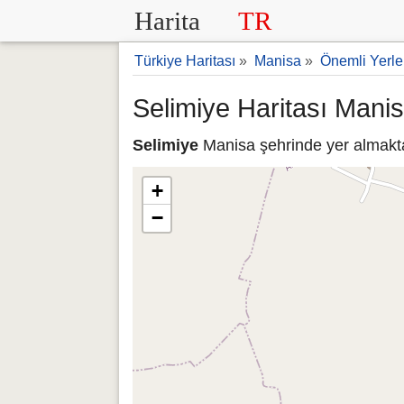
Harita
TR
Türkiye Haritası
»
Manisa
»
Önemli Yerle
Selimiye Haritası Mani
Selimiye
Manisa şehrinde yer almaktad
+
−