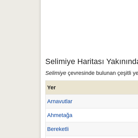
Selimiye Haritası Yakınınd
Selimiye
çevresinde bulunan çeşitli ye
Yer
Arnavutlar
Ahmetağa
Bereketli