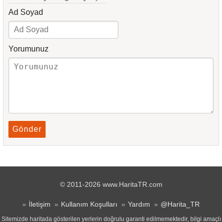
Ad Soyad
Yorumunuz
Gönder
© 2011-2026 www.HaritaTR.com
İletişim
Kullanım Koşulları
Yardım
@Harita_TR
Sitemizde haritada gösterilen yerlerin doğrulu garanti edilmemektedir, bilgi amaçlı