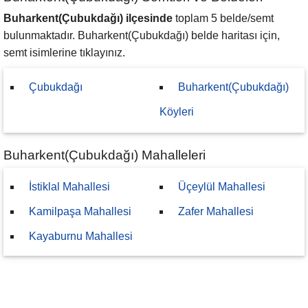
Buharkent(Çubukdağı) ilçesinde
toplam 5 belde/semt
bulunmaktadır. Buharkent(Çubukdağı) belde haritası için,
semt isimlerine tıklayınız.
Çubukdağı
Buharkent(Çubukdağı)
Köyleri
Buharkent(Çubukdağı) Mahalleleri
İstiklal Mahallesi
Üçeylül Mahallesi
Kamilpaşa Mahallesi
Zafer Mahallesi
Kayaburnu Mahallesi