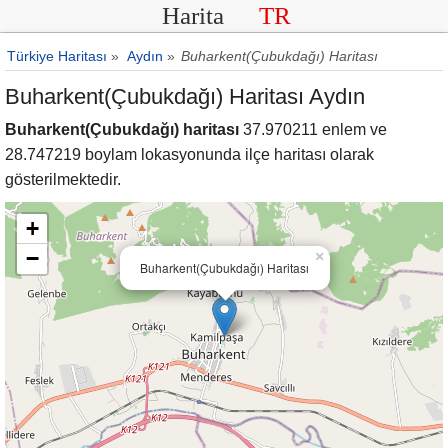
Harita
TR
Türkiye Haritası
»
Aydın
»
Buharkent(Çubukdağı) Haritası
Buharkent(Çubukdağı) Haritası Aydın
Buharkent(Çubukdağı) haritası
37.970211 enlem ve
28.747219 boylam lokasyonunda ilçe haritası olarak
gösterilmektedir.
+
−
×
Buharkent(Çubukdağı) Haritası