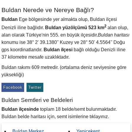
Buldan Nerede ve Nereye Bağlı?
Buldan
Ege bölgesinde yer almakta olup, Buldan ilçesi
2
Denizli iline bağlıdır.
Buldan yüzölçümü 523 km
alan olup,
alan olarak Türkiye'nin 555. en büyük ilçesidir.
Buldan haritası
konumu ise 38° 2' 39.1380'' Kuzey ve 28° 50' 4.5564'' Doğu
gps koordinatlarıdır.
Buldan ilçesi
bağlı olduğu Denizli iline
37 kilometre mesafe uzaklıktadır.
Buldan rakımı 609 metredir. (ortalama deniz seviyesine göre
yüksekliği)
Facebook
Twitter
Buldan Semtleri ve Beldeleri
Buldan ilçesinde
toplam 18 belde/semt bulunmaktadır.
Buldan belde haritası için, semt isimlerine tıklayınız.
Buldan Merkez
Yenicekent