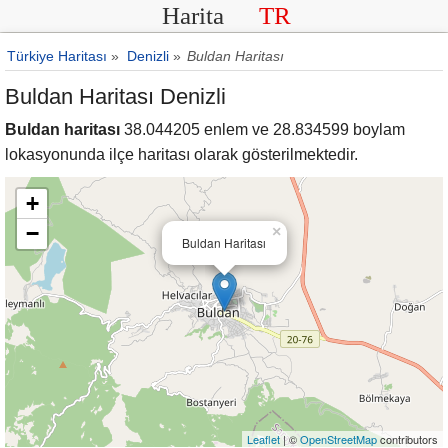
Harita
TR
Türkiye Haritası
»
Denizli
»
Buldan Haritası
Buldan Haritası Denizli
Buldan haritası
38.044205 enlem ve 28.834599 boylam
lokasyonunda ilçe haritası olarak gösterilmektedir.
+
−
×
Buldan Haritası
Leaflet
| ©
OpenStreetMap
contributors