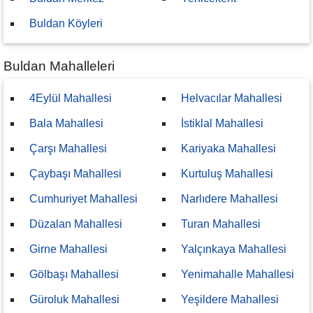
Buldan Köyleri
Buldan Mahalleleri
4Eylül Mahallesi
Helvacılar Mahallesi
Bala Mahallesi
İstiklal Mahallesi
Çarşı Mahallesi
Kariyaka Mahallesi
Çaybaşı Mahallesi
Kurtuluş Mahallesi
Cumhuriyet Mahallesi
Narlıdere Mahallesi
Düzalan Mahallesi
Turan Mahallesi
Girne Mahallesi
Yalçınkaya Mahallesi
Gölbaşı Mahallesi
Yenimahalle Mahallesi
Güroluk Mahallesi
Yeşildere Mahallesi