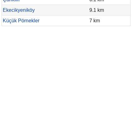
Ekecikyeniköy
9.1 km
Küçük Pörnekler
7 km