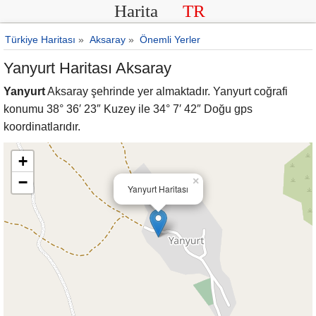
Harita
TR
Türkiye Haritası
»
Aksaray
»
Önemli Yerler
Yanyurt Haritası Aksaray
Yanyurt
Aksaray şehrinde yer almaktadır. Yanyurt coğrafi
konumu 38° 36′ 23″ Kuzey ile 34° 7′ 42″ Doğu gps
koordinatlarıdır.
+
−
×
Yanyurt Haritası