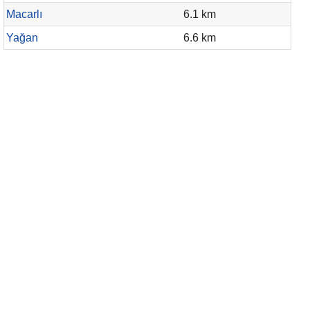
Macarlı
6.1 km
Yağan
6.6 km