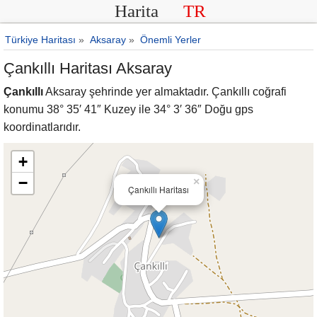
Harita
TR
Türkiye Haritası
»
Aksaray
»
Önemli Yerler
Çankıllı Haritası Aksaray
Çankıllı
Aksaray şehrinde yer almaktadır. Çankıllı coğrafi
konumu 38° 35′ 41″ Kuzey ile 34° 3′ 36″ Doğu gps
koordinatlarıdır.
+
−
×
Çankıllı Haritası