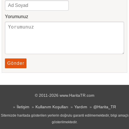
Yorumunuz
Gönder
© 2011-2026 www.HaritaTR.com
İletişim
Kullanım Koşulları
Yardım
@Harita_TR
Sitemizde haritada gösterilen yerlerin doğrulu garanti edilmemektedir, bilgi amaçlı
gösterilmektedir.