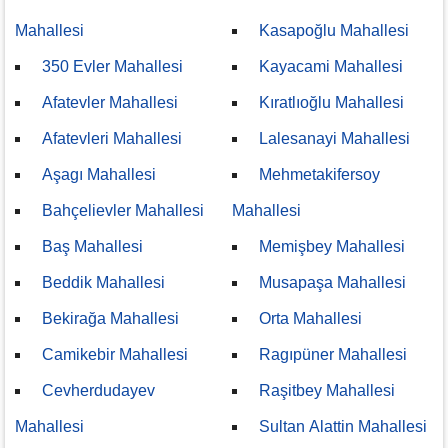
Mahallesi
Kasapoğlu Mahallesi
350 Evler Mahallesi
Kayacami Mahallesi
Afatevler Mahallesi
Kıratlıoğlu Mahallesi
Afatevleri Mahallesi
Lalesanayi Mahallesi
Aşagı Mahallesi
Mehmetakifersoy
Bahçelievler Mahallesi
Mahallesi
Baş Mahallesi
Memişbey Mahallesi
Beddik Mahallesi
Musapaşa Mahallesi
Bekirağa Mahallesi
Orta Mahallesi
Camikebir Mahallesi
Ragıpüner Mahallesi
Cevherdudayev
Raşitbey Mahallesi
Mahallesi
Sultan Alattin Mahallesi