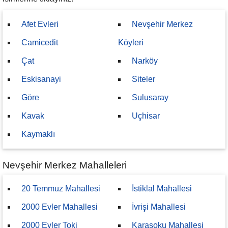
Afet Evleri
Nevşehir Merkez
Camicedit
Köyleri
Çat
Narköy
Eskisanayi
Siteler
Göre
Sulusaray
Kavak
Uçhisar
Kaymaklı
Nevşehir Merkez Mahalleleri
20 Temmuz Mahallesi
İstiklal Mahallesi
2000 Evler Mahallesi
İvrişi Mahallesi
2000 Evler Toki
Karasoku Mahallesi