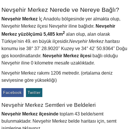
Nevşehir Merkez Nerede ve Nereye Bağlı?
Nevşehir Merkez
İç Anadolu bölgesinde yer almakta olup,
Nevşehir Merkez ilçesi Nevşehir iline bağlıdır.
Nevşehir
2
Merkez yüzölçümü 5,485 km
alan olup, alan olarak
Türkiye'nin 49. en büyük ilçesidir.
Nevşehir Merkez haritası
konumu ise 38° 37' 28.9020'' Kuzey ve 34° 42' 50.9364'' Doğu
gps koordinatlarıdır.
Nevşehir Merkez ilçesi
bağlı olduğu
Nevşehir iline 0 kilometre mesafe uzaklıktadır.
Nevşehir Merkez rakımı 1206 metredir. (ortalama deniz
seviyesine göre yüksekliği)
Facebook
Twitter
Nevşehir Merkez Semtleri ve Beldeleri
Nevşehir Merkez ilçesinde
toplam 43 belde/semt
bulunmaktadır. Nevşehir Merkez belde haritası için, semt
isimlerine tıklayınız.