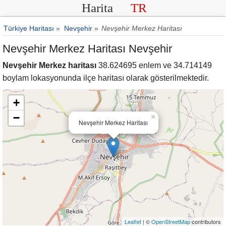
Harita
TR
Türkiye Haritası
»
Nevşehir
»
Nevşehir Merkez Haritası
Nevşehir Merkez Haritası Nevşehir
Nevşehir Merkez haritası
38.624695 enlem ve 34.714149
boylam lokasyonunda ilçe haritası olarak gösterilmektedir.
+
−
×
Nevşehir Merkez Haritası
Leaflet
| ©
OpenStreetMap
contributors