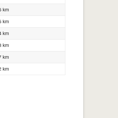
6 km
5 km
4 km
8 km
7 km
2 km