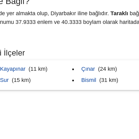
e Bağlı?
yer almakta olup, Diyarbakır iline bağlıdır.
Taraklı
bağl
numu 37.9333 enlem ve 40.3333 boylam olarak haritada 
 İlçeler
Kayapınar
(11 km)
Çınar
(24 km)
Sur
(15 km)
Bismil
(31 km)