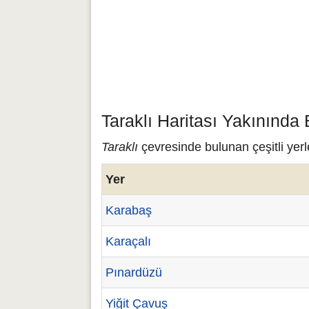
Taraklı Haritası Yakınında
Taraklı
çevresinde bulunan çeşitli yerle
Yer
Karabaş
Karaçalı
Pınardüzü
Yiğit Çavuş