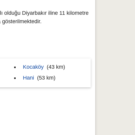
ı olduğu Diyarbakır iline 11 kilometre
gösterilmektedir.
Kocaköy
(43 km)
Hani
(53 km)