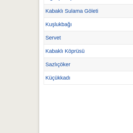
Kabaklı Sulama Göleti
Kuşlukbağı
Servet
Kabaklı Köprüsü
Sazlıçöker
Küçükkadı