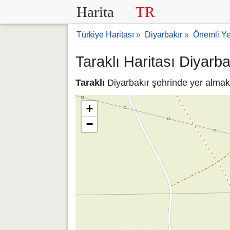
Harita
TR
Türkiye Haritası
»
Diyarbakır
»
Önemli Ye
Taraklı Haritası Diyarba
Taraklı
Diyarbakır şehrinde yer almakt
+
−