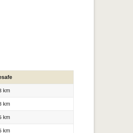
esafe
3 km
8 km
5 km
5 km