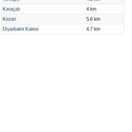
Karaçalı
4 km
Kozan
5.6 km
Diyarbakır Kalesi
4.7 km