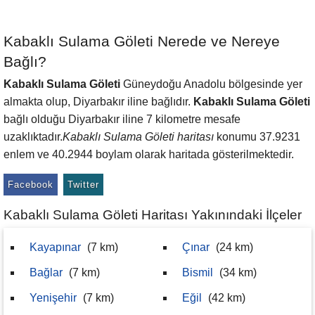
Kabaklı Sulama Göleti Nerede ve Nereye
Bağlı?
Kabaklı Sulama Göleti
Güneydoğu Anadolu bölgesinde yer
almakta olup, Diyarbakır iline bağlıdır.
Kabaklı Sulama Göleti
bağlı olduğu Diyarbakır iline 7 kilometre mesafe
uzaklıktadır.
Kabaklı Sulama Göleti haritası
konumu 37.9231
enlem ve 40.2944 boylam olarak haritada gösterilmektedir.
Facebook
Twitter
Kabaklı Sulama Göleti Haritası Yakınındaki İlçeler
Kayapınar
(7 km)
Çınar
(24 km)
Bağlar
(7 km)
Bismil
(34 km)
Yenişehir
(7 km)
Eğil
(42 km)