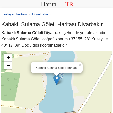
Harita
TR
Türkiye Haritası
»
Diyarbakır
»
Kabaklı Sulama Göleti Haritası Diyarbakır
Kabaklı Sulama Göleti
Diyarbakır şehrinde yer almaktadır.
Kabaklı Sulama Göleti coğrafi konumu 37° 55′ 23″ Kuzey ile
40° 17′ 39″ Doğu gps koordinatlarıdır.
+
−
×
Kabaklı Sulama Göleti Haritası