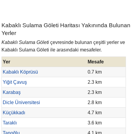
Kabaklı Sulama Göleti Haritası Yakınında Bulunan
Yerler
Kabaklı Sulama Göleti
çevresinde bulunan çeşitli yerler ve
Kabaklı Sulama Göleti ile arasındaki mesafeler.
Yer
Mesafe
Kabaklı Köprüsü
0.7 km
Yiğit Çavuş
2.3 km
Karabaş
2.3 km
Dicle Üniversitesi
2.8 km
Küçükkadı
4.7 km
Taraklı
3.6 km
Tanoğlu
4.1 km