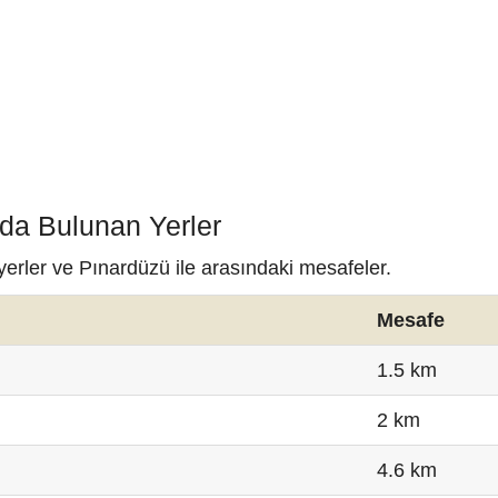
nda Bulunan Yerler
yerler ve Pınardüzü ile arasındaki mesafeler.
Mesafe
1.5 km
2 km
4.6 km