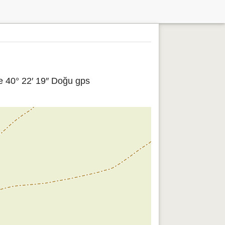
e 40° 22′ 19″ Doğu gps