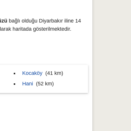
üzü
bağlı olduğu Diyarbakır iline 14
ak haritada gösterilmektedir.
Kocaköy
(41 km)
Hani
(52 km)