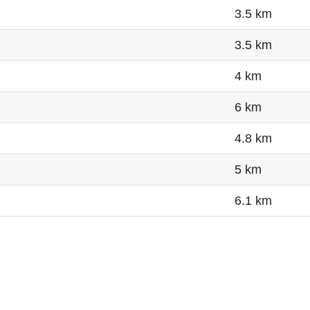
3.5 km
3.5 km
4 km
6 km
4.8 km
5 km
6.1 km