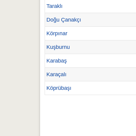
Taraklı
Doğu Çanakçı
Körpınar
Kuşburnu
Karabaş
Karaçalı
Köprübaşı