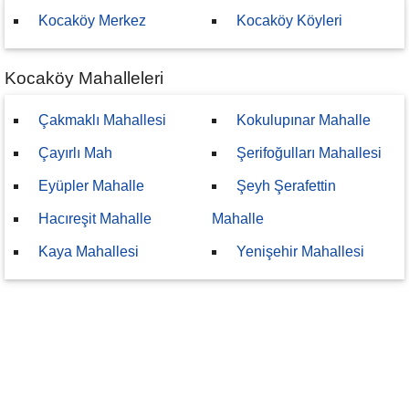
Kocaköy Merkez
Kocaköy Köyleri
Kocaköy Mahalleleri
Çakmaklı Mahallesi
Kokulupınar Mahalle
Çayırlı Mah
Şerifoğulları Mahallesi
Eyüpler Mahalle
Şeyh Şerafettin
Hacıreşit Mahalle
Mahalle
Kaya Mahallesi
Yenişehir Mahallesi