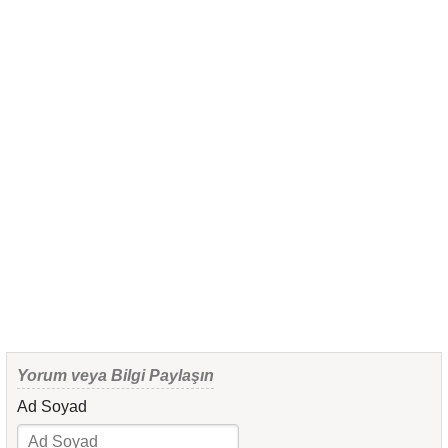
Yorum veya Bilgi Paylaşın
Ad Soyad