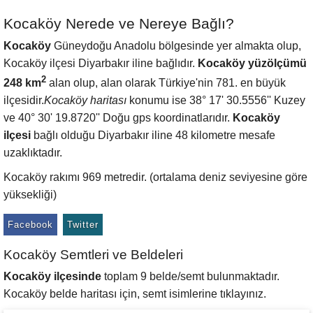
Kocaköy Nerede ve Nereye Bağlı?
Kocaköy
Güneydoğu Anadolu bölgesinde yer almakta olup,
Kocaköy ilçesi Diyarbakır iline bağlıdır.
Kocaköy yüzölçümü
2
248 km
alan olup, alan olarak Türkiye'nin 781. en büyük
ilçesidir.
Kocaköy haritası
konumu ise 38° 17' 30.5556'' Kuzey
ve 40° 30' 19.8720'' Doğu gps koordinatlarıdır.
Kocaköy
ilçesi
bağlı olduğu Diyarbakır iline 48 kilometre mesafe
uzaklıktadır.
Kocaköy rakımı 969 metredir. (ortalama deniz seviyesine göre
yüksekliği)
Facebook
Twitter
Kocaköy Semtleri ve Beldeleri
Kocaköy ilçesinde
toplam 9 belde/semt bulunmaktadır.
Kocaköy belde haritası için, semt isimlerine tıklayınız.