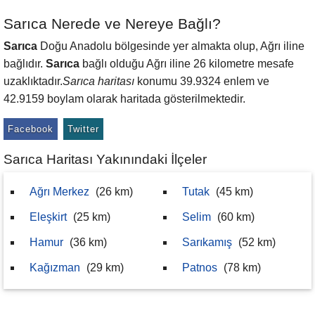
Sarıca Nerede ve Nereye Bağlı?
Sarıca
Doğu Anadolu bölgesinde yer almakta olup, Ağrı iline
bağlıdır.
Sarıca
bağlı olduğu Ağrı iline 26 kilometre mesafe
uzaklıktadır.
Sarıca haritası
konumu 39.9324 enlem ve
42.9159 boylam olarak haritada gösterilmektedir.
Facebook
Twitter
Sarıca Haritası Yakınındaki İlçeler
Ağrı Merkez
(26 km)
Tutak
(45 km)
Eleşkirt
(25 km)
Selim
(60 km)
Hamur
(36 km)
Sarıkamış
(52 km)
Kağızman
(29 km)
Patnos
(78 km)