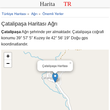
Harita
TR
Türkiye Haritası
»
Ağrı
»
Önemli Yerler
Çatalipaşa Haritası Ağrı
Çatalipaşa
Ağrı şehrinde yer almaktadır. Çatalipaşa coğrafi
konumu 39° 57′ 5″ Kuzey ile 42° 56′ 19″ Doğu gps
koordinatlarıdır.
+
−
×
Çatalipaşa Haritası