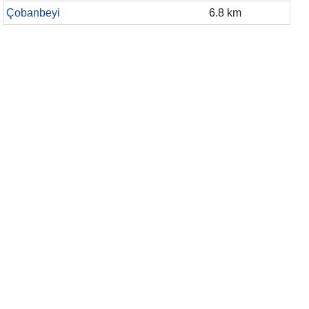
Çobanbeyi
6.8 km