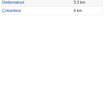
Dedemaksut
5.3 km
Çobanbeyi
6 km