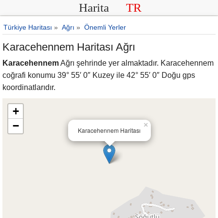
Harita
TR
Türkiye Haritası
»
Ağrı
»
Önemli Yerler
Karacehennem Haritası Ağrı
Karacehennem
Ağrı şehrinde yer almaktadır. Karacehennem
coğrafi konumu 39° 55′ 0″ Kuzey ile 42° 55′ 0″ Doğu gps
koordinatlarıdır.
+
−
×
Karacehennem Haritası