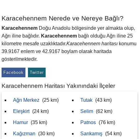
Karacehennem Nerede ve Nereye Bağlı?
Karacehennem
Doğu Anadolu bölgesinde yer almakta olup,
Ağrı iline bağlıdır.
Karacehennem
bağlı olduğu Ağrı iline 25
kilometre mesafe uzaklıktadır.
Karacehennem haritası
konumu
39.9167 enlem ve 42.9167 boylam olarak haritada
gösterilmektedir.
Facebook
Twitter
Karacehennem Haritası Yakınındaki İlçeler
Ağrı Merkez
(25 km)
Tutak
(43 km)
Eleşkirt
(24 km)
Selim
(62 km)
Hamur
(35 km)
Patnos
(76 km)
Kağızman
(30 km)
Sarıkamış
(54 km)