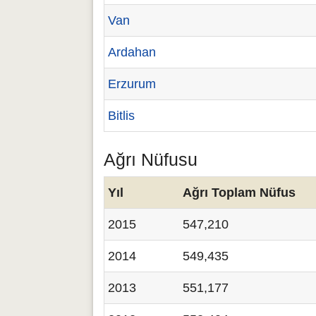
Van
Ardahan
Erzurum
Bitlis
Ağrı Nüfusu
Yıl
Ağrı Toplam Nüfus
2015
547,210
2014
549,435
2013
551,177