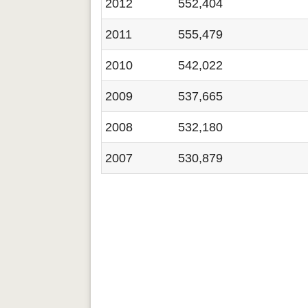
2012
552,404
2011
555,479
2010
542,022
2009
537,665
2008
532,180
2007
530,879