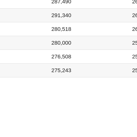
287,490
2
291,340
2
280,518
2
280,000
2
276,508
2
275,243
2