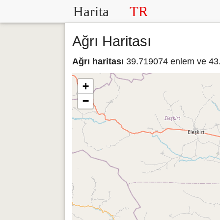
Harita
TR
Ağrı Haritası
Ağrı haritası
39.719074 enlem ve 43.0
+
−