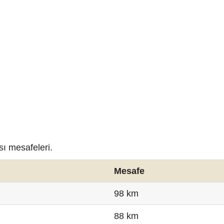
ası mesafeleri.
Mesafe
98 km
88 km