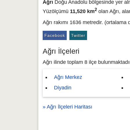
Ağrı
Doğu Anadolu bölgesinde yer al
2
Yüzölçümü
11,520 km
olan Ağrı, ala
Ağrı rakımı 1636 metredir. (ortalama 
Facebook
Twitter
Ağrı İlçeleri
Ağrı ilinde toplam 8 ilçe bulunmaktadır. 
Ağrı Merkez
Diyadin
» Ağrı İlçeleri Haritası