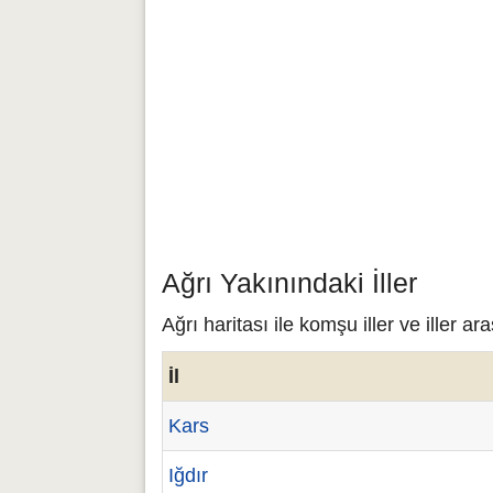
Ağrı Yakınındaki İller
Ağrı haritası ile komşu iller ve iller ar
İl
Kars
Iğdır