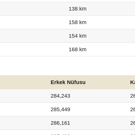
138 km
158 km
154 km
168 km
Erkek Nüfusu
K
284,243
2
285,449
2
286,161
2