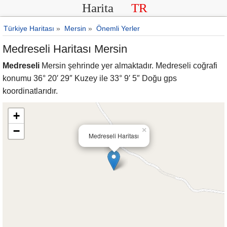
Harita
TR
Türkiye Haritası
»
Mersin
»
Önemli Yerler
Medreseli Haritası Mersin
Medreseli
Mersin şehrinde yer almaktadır. Medreseli coğrafi
konumu 36° 20′ 29″ Kuzey ile 33° 9′ 5″ Doğu gps
koordinatlarıdır.
+
−
×
Medreseli Haritası