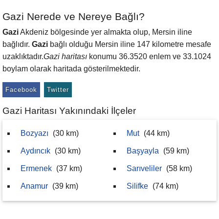
Gazi Nerede ve Nereye Bağlı?
Gazi
Akdeniz bölgesinde yer almakta olup, Mersin iline
bağlıdır.
Gazi
bağlı olduğu Mersin iline 147 kilometre mesafe
uzaklıktadır.
Gazi haritası
konumu 36.3520 enlem ve 33.1024
boylam olarak haritada gösterilmektedir.
Facebook
Twitter
Gazi Haritası Yakınındaki İlçeler
Bozyazı
(30 km)
Mut
(44 km)
Aydıncık
(30 km)
Başyayla
(59 km)
Ermenek
(37 km)
Sarıveliler
(58 km)
Anamur
(39 km)
Silifke
(74 km)