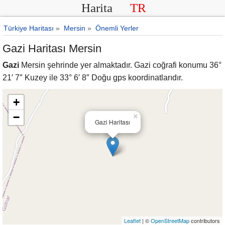
Harita
TR
Türkiye Haritası
»
Mersin
»
Önemli Yerler
Gazi Haritası Mersin
Gazi
Mersin şehrinde yer almaktadır. Gazi coğrafi konumu 36°
21′ 7″ Kuzey ile 33° 6′ 8″ Doğu gps koordinatlarıdır.
+
−
×
Gazi Haritası
Leaflet
| ©
OpenStreetMap
contributors