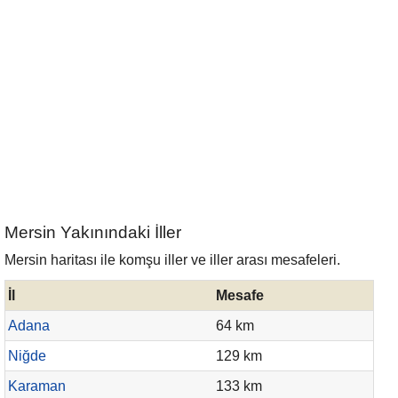
Mersin Yakınındaki İller
Mersin haritası ile komşu iller ve iller arası mesafeleri.
İl
Mesafe
Adana
64 km
Niğde
129 km
Karaman
133 km