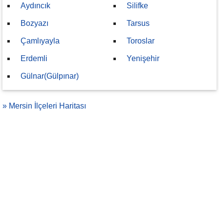
Aydıncık
Silifke
Bozyazı
Tarsus
Çamlıyayla
Toroslar
Erdemli
Yenişehir
Gülnar(Gülpınar)
» Mersin İlçeleri Haritası