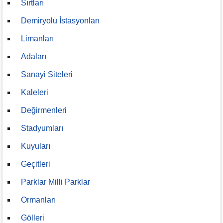
Sırtları
Demiryolu İstasyonları
Limanları
Adaları
Sanayi Siteleri
Kaleleri
Değirmenleri
Stadyumları
Kuyuları
Geçitleri
Parklar Milli Parklar
Ormanları
Gölleri