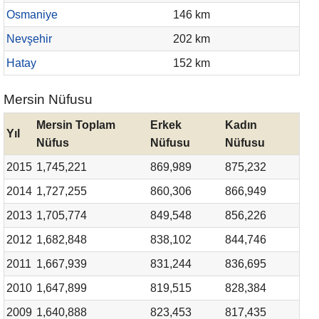
Osmaniye
146 km
Nevşehir
202 km
Hatay
152 km
Mersin Nüfusu
Mersin Toplam
Erkek
Kadın
Yıl
Nüfus
Nüfusu
Nüfusu
2015
1,745,221
869,989
875,232
2014
1,727,255
860,306
866,949
2013
1,705,774
849,548
856,226
2012
1,682,848
838,102
844,746
2011
1,667,939
831,244
836,695
2010
1,647,899
819,515
828,384
2009
1,640,888
823,453
817,435