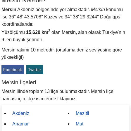
Mersin Nerede?
Mersin
Akdeniz bölgesinde yer almaktadır.
Mersin
konumu
ise 36° 48' 43.5708'' Kuzey ve 34° 38' 29.3244'' Doğu gps
koordinatlarıdır.
2
Yüzölçümü
15,620 km
olan Mersin, alan olarak Türkiye'nin
9. en büyük şehridir.
Mersin rakımı 10 metredir. (ortalama deniz seviyesine göre
yüksekliği)
Facebook
Twitter
Mersin İlçeleri
Mersin ilinde toplam 13 ilçe bulunmaktadır. Mersin ilçe
haritası için, ilçe isimlerine tıklayınız.
Akdeniz
Mezitli
Anamur
Mut