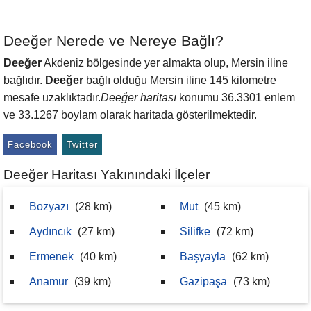
Deeğer Nerede ve Nereye Bağlı?
Deeğer
Akdeniz bölgesinde yer almakta olup, Mersin iline
bağlıdır.
Deeğer
bağlı olduğu Mersin iline 145 kilometre
mesafe uzaklıktadır.
Deeğer haritası
konumu 36.3301 enlem
ve 33.1267 boylam olarak haritada gösterilmektedir.
Facebook
Twitter
Deeğer Haritası Yakınındaki İlçeler
Bozyazı
(28 km)
Mut
(45 km)
Aydıncık
(27 km)
Silifke
(72 km)
Ermenek
(40 km)
Başyayla
(62 km)
Anamur
(39 km)
Gazipaşa
(73 km)