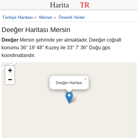
Harita
TR
Türkiye Haritası
»
Mersin
»
Önemli Yerler
Deeğer Haritası Mersin
Deeğer
Mersin şehrinde yer almaktadır. Deeğer coğrafi
konumu 36° 19′ 48″ Kuzey ile 33° 7′ 36″ Doğu gps
koordinatlarıdır.
+
−
×
Deeğer Haritası