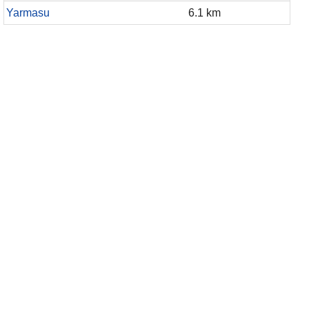
Yarmasu
6.1 km