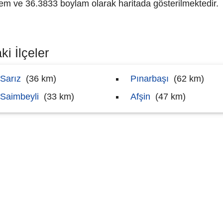
 ve 36.3833 boylam olarak haritada gösterilmektedir.
ki İlçeler
Sarız
(36 km)
Pınarbaşı
(62 km)
Saimbeyli
(33 km)
Afşin
(47 km)