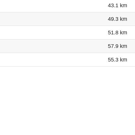
43.1 km
49.3 km
51.8 km
57.9 km
55.3 km