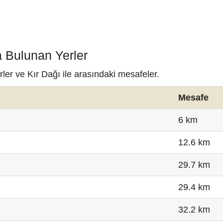
a Bulunan Yerler
ler ve Kır Dağı ile arasındaki mesafeler.
Mesafe
6 km
12.6 km
29.7 km
29.4 km
32.2 km