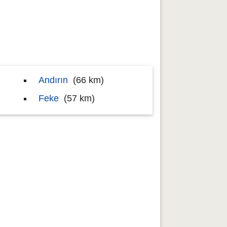
Andırın
(66 km)
Feke
(57 km)