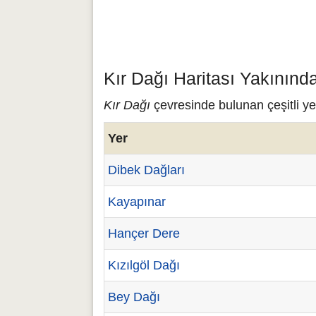
Kır Dağı Haritası Yakınınd
Kır Dağı
çevresinde bulunan çeşitli yer
Yer
Dibek Dağları
Kayapınar
Hançer Dere
Kızılgöl Dağı
Bey Dağı