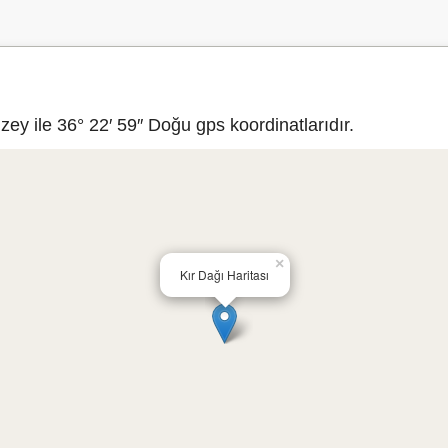
ey ile 36° 22′ 59″ Doğu gps koordinatlarıdır.
×
Kır Dağı Haritası