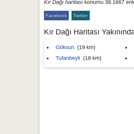
Kır Dağı haritası
konumu 38.1667 enlem
Facebook
Twitter
Kır Dağı Haritası Yakınında
Göksun
(19 km)
Tufanbeyli
(18 km)