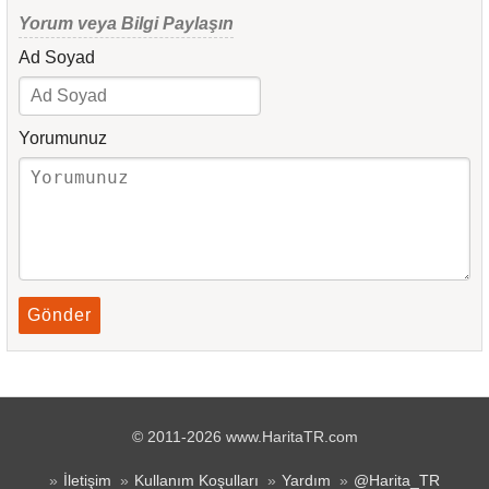
Yorum veya Bilgi Paylaşın
Ad Soyad
Yorumunuz
Gönder
© 2011-2026 www.HaritaTR.com
İletişim
Kullanım Koşulları
Yardım
@Harita_TR