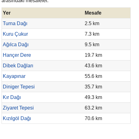
arasındaki mesafeler.
Yer
Mesafe
Turna Dağı
2.5 km
Kuru Çukur
7.3 km
Ağılca Dağı
9.5 km
Hançer Dere
19.7 km
Dibek Dağları
43.6 km
Kayapınar
55.6 km
Diniger Tepesi
35.7 km
Kır Dağı
49.3 km
Ziyaret Tepesi
63.2 km
Kızılgöl Dağı
70.6 km