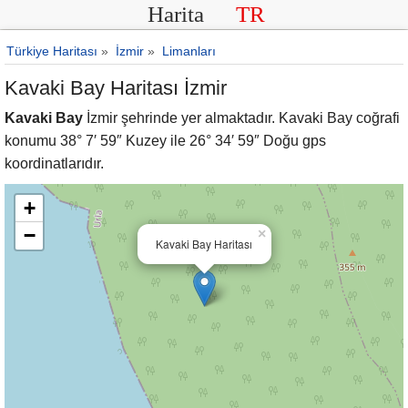
Harita
TR
Türkiye Haritası
»
İzmir
»
Limanları
Kavaki Bay Haritası İzmir
Kavaki Bay
İzmir şehrinde yer almaktadır. Kavaki Bay coğrafi
konumu 38° 7′ 59″ Kuzey ile 26° 34′ 59″ Doğu gps
koordinatlarıdır.
+
−
×
Kavaki Bay Haritası