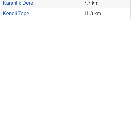
Karanlık Dere
7.7 km
Keneli Tepe
11.3 km