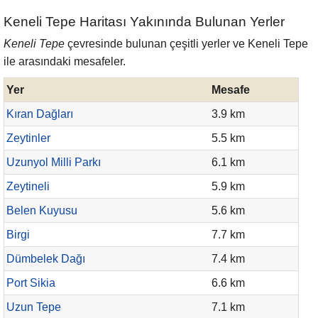
Keneli Tepe Haritası Yakınında Bulunan Yerler
Keneli Tepe
çevresinde bulunan çeşitli yerler ve Keneli Tepe
ile arasındaki mesafeler.
Yer
Mesafe
Kıran Dağları
3.9 km
Zeytinler
5.5 km
Uzunyol Milli Parkı
6.1 km
Zeytineli
5.9 km
Belen Kuyusu
5.6 km
Birgi
7.7 km
Dümbelek Dağı
7.4 km
Port Sikia
6.6 km
Uzun Tepe
7.1 km