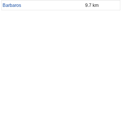
Barbaros
9.7 km