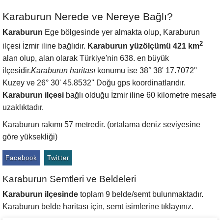
Karaburun Nerede ve Nereye Bağlı?
Karaburun
Ege bölgesinde yer almakta olup, Karaburun
2
ilçesi İzmir iline bağlıdır.
Karaburun yüzölçümü 421 km
alan olup, alan olarak Türkiye'nin 638. en büyük
ilçesidir.
Karaburun haritası
konumu ise 38° 38' 17.7072''
Kuzey ve 26° 30' 45.8532'' Doğu gps koordinatlarıdır.
Karaburun ilçesi
bağlı olduğu İzmir iline 60 kilometre mesafe
uzaklıktadır.
Karaburun rakımı 57 metredir. (ortalama deniz seviyesine
göre yüksekliği)
Facebook
Twitter
Karaburun Semtleri ve Beldeleri
Karaburun ilçesinde
toplam 9 belde/semt bulunmaktadır.
Karaburun belde haritası için, semt isimlerine tıklayınız.