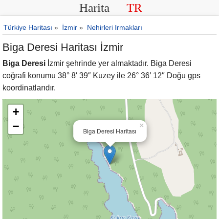
Harita
TR
Türkiye Haritası
»
İzmir
»
Nehirleri Irmakları
Biga Deresi Haritası İzmir
Biga Deresi
İzmir şehrinde yer almaktadır. Biga Deresi
coğrafi konumu 38° 8′ 39″ Kuzey ile 26° 36′ 12″ Doğu gps
koordinatlarıdır.
+
−
×
Biga Deresi Haritası