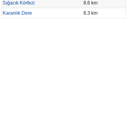
Sığacık Körfezi
8.6 km
Karanlık Dere
8.3 km