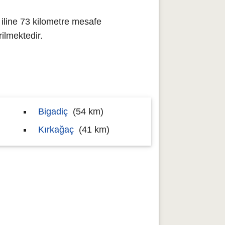
iline 73 kilometre mesafe
ilmektedir.
Bigadiç
(54 km)
Kırkağaç
(41 km)