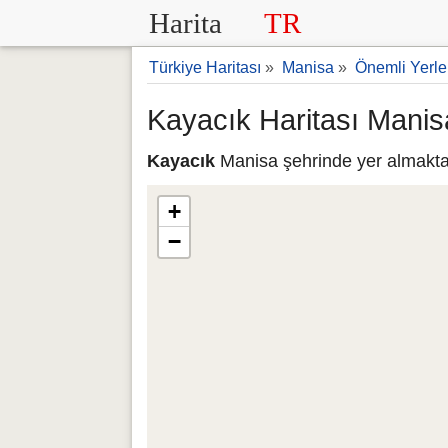
Harita
TR
Türkiye Haritası
»
Manisa
»
Önemli Yerle
Kayacık Haritası Manis
Kayacık
Manisa şehrinde yer almaktad
+
−