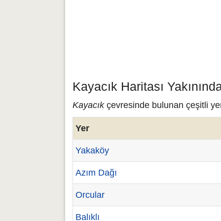
Kayacık Haritası Yakınınd
Kayacık
çevresinde bulunan çeşitli yer
Yer
Yakaköy
Azım Dağı
Orcular
Balıklı