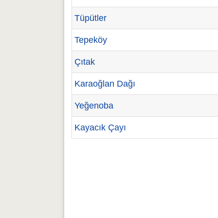
Tüpütler
Tepeköy
Çıtak
Karaoğlan Dağı
Yeğenoba
Kayacık Çayı