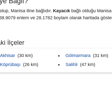
ye Bağlı?
lup, Manisa iline bağlıdır.
Kayacık
bağlı olduğu Manisa 
.9079 enlem ve 28.1782 boylam olarak haritada göster
i İlçeler
Akhisar
(30 km)
Gölmarmara
(31 km)
Köprübaşı
(26 km)
Salihli
(47 km)