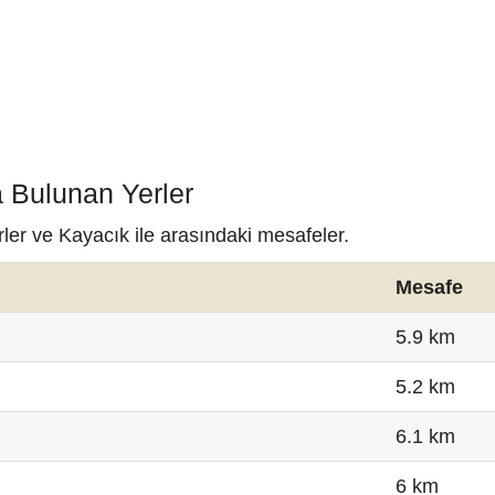
a Bulunan Yerler
ler ve Kayacık ile arasındaki mesafeler.
Mesafe
5.9 km
5.2 km
6.1 km
6 km