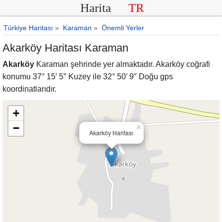
Harita
TR
Türkiye Haritası
»
Karaman
»
Önemli Yerler
Akarköy Haritası Karaman
Akarköy
Karaman şehrinde yer almaktadır. Akarköy coğrafi
konumu 37° 15′ 5″ Kuzey ile 32° 50′ 9″ Doğu gps
koordinatlarıdır.
+
−
×
Akarköy Haritası