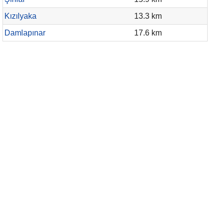
Kızılyaka
13.3 km
Damlapınar
17.6 km