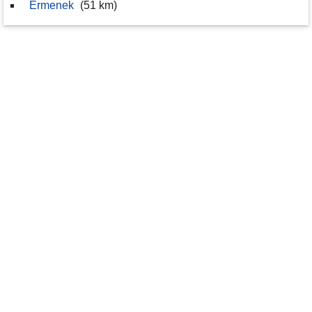
Ermenek
(51 km)