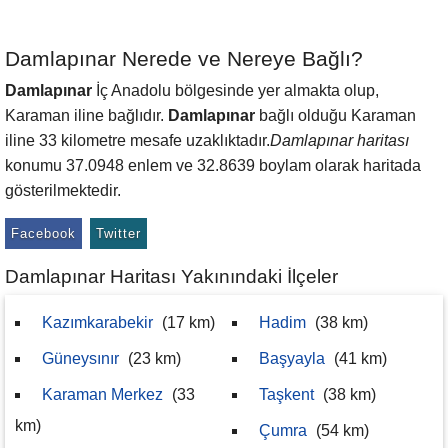
Damlapınar Nerede ve Nereye Bağlı?
Damlapınar
İç Anadolu bölgesinde yer almakta olup,
Karaman iline bağlıdır.
Damlapınar
bağlı olduğu Karaman
iline 33 kilometre mesafe uzaklıktadır.
Damlapınar haritası
konumu 37.0948 enlem ve 32.8639 boylam olarak haritada
gösterilmektedir.
Facebook
Twitter
Damlapınar Haritası Yakınındaki İlçeler
Kazımkarabekir
(17 km)
Hadim
(38 km)
Güneysınır
(23 km)
Başyayla
(41 km)
Karaman Merkez
(33
Taşkent
(38 km)
km)
Çumra
(54 km)