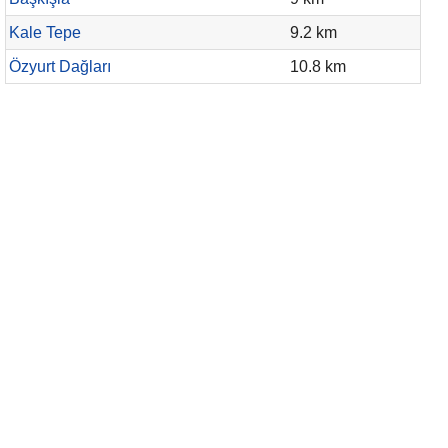
Kale Tepe
9.2 km
Özyurt Dağları
10.8 km