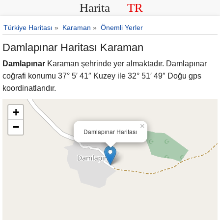
Harita
TR
Türkiye Haritası
»
Karaman
»
Önemli Yerler
Damlapınar Haritası Karaman
Damlapınar
Karaman şehrinde yer almaktadır. Damlapınar
coğrafi konumu 37° 5′ 41″ Kuzey ile 32° 51′ 49″ Doğu gps
koordinatlarıdır.
+
−
×
Damlapınar Haritası