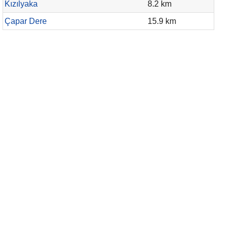
Kızılyaka
8.2 km
Çapar Dere
15.9 km