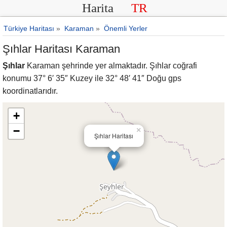
Harita
TR
Türkiye Haritası
»
Karaman
»
Önemli Yerler
Şıhlar Haritası Karaman
Şıhlar
Karaman şehrinde yer almaktadır. Şıhlar coğrafi
konumu 37° 6′ 35″ Kuzey ile 32° 48′ 41″ Doğu gps
koordinatlarıdır.
+
−
×
Şıhlar Haritası