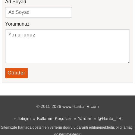
Ad Soyad
Yorumunuz
Gönder
© 2011-2026 www.HaritaTR.com
İletişim
Kullanım Koşulları
Yardım
@Harita_TR
Sitemizde haritada gösterilen yerlerin doğrulu garanti edilmemektedir, bilgi amaçlı
gösterilmektedir.