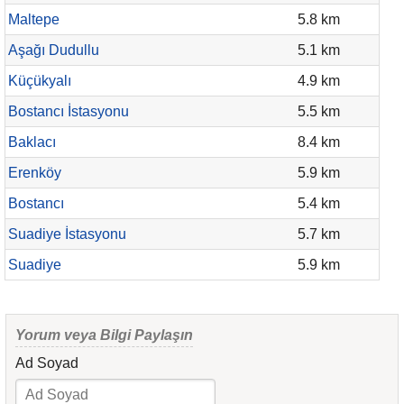
Maltepe
5.8 km
Aşağı Dudullu
5.1 km
Küçükyalı
4.9 km
Bostancı İstasyonu
5.5 km
Baklacı
8.4 km
Erenköy
5.9 km
Bostancı
5.4 km
Suadiye İstasyonu
5.7 km
Suadiye
5.9 km
Yorum veya Bilgi Paylaşın
Ad Soyad