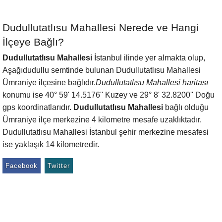
Dudullutatlısu Mahallesi Nerede ve Hangi
İlçeye Bağlı?
Dudullutatlısu Mahallesi
İstanbul ilinde yer almakta olup,
Aşağıdudullu semtinde bulunan Dudullutatlısu Mahallesi
Ümraniye ilçesine bağlıdır.
Dudullutatlısu Mahallesi haritası
konumu ise 40° 59' 14.5176'' Kuzey ve 29° 8' 32.8200'' Doğu
gps koordinatlarıdır.
Dudullutatlısu Mahallesi
bağlı olduğu
Ümraniye ilçe merkezine 4 kilometre mesafe uzaklıktadır.
Dudullutatlısu Mahallesi İstanbul şehir merkezine mesafesi
ise yaklaşık 14 kilometredir.
Facebook
Twitter