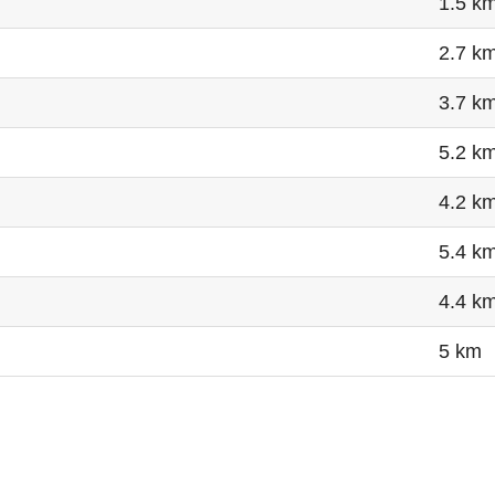
1.5 k
2.7 k
3.7 k
5.2 k
4.2 k
5.4 k
4.4 k
5 km