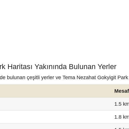
k Haritası Yakınında Bulunan Yerler
e bulunan çeşitli yerler ve Tema Nezahat Gokyigit Park 
Mesaf
1.5 k
1.8 k