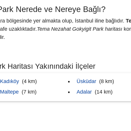
Park Nerede ve Nereye Bağlı?
 bölgesinde yer almakta olup, İstanbul iline bağlıdır.
T
afe uzaklıktadır.
Tema Nezahat Gokyigit Park haritası
kon
ir.
 Haritası Yakınındaki İlçeler
Kadıköy
(4 km)
Üsküdar
(8 km)
Maltepe
(7 km)
Adalar
(14 km)