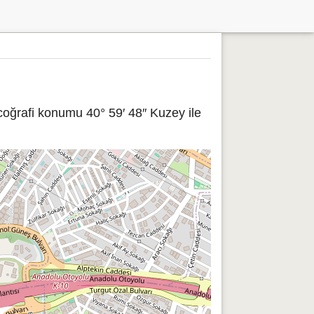
coğrafi konumu 40° 59′ 48″ Kuzey ile