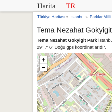
Harita
TR
Türkiye Haritası
»
İstanbul
»
Parklar Milli
Tema Nezahat Gokyigit 
Tema Nezahat Gokyigit Park
İstanbu
29° 7′ 6″ Doğu gps koordinatlarıdır.
+
−