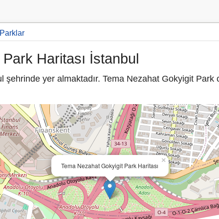
 Parklar
Park Haritası İstanbul
l şehrinde yer almaktadır. Tema Nezahat Gokyigit Park 
×
Tema Nezahat Gokyigit Park Haritası