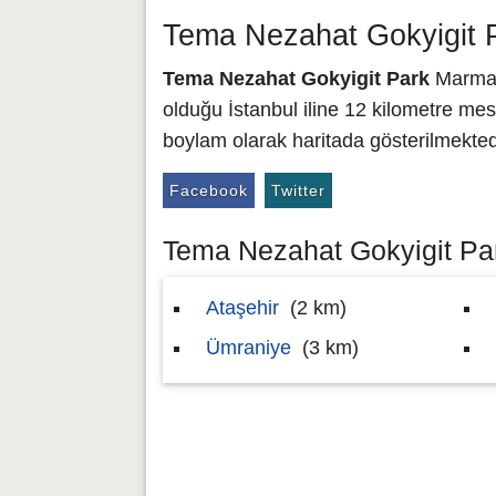
Tema Nezahat Gokyigit 
Tema Nezahat Gokyigit Park
Marmara
olduğu İstanbul iline 12 kilometre mes
boylam olarak haritada gösterilmekted
Facebook
Twitter
Tema Nezahat Gokyigit Park
Ataşehir
(2 km)
Ümraniye
(3 km)