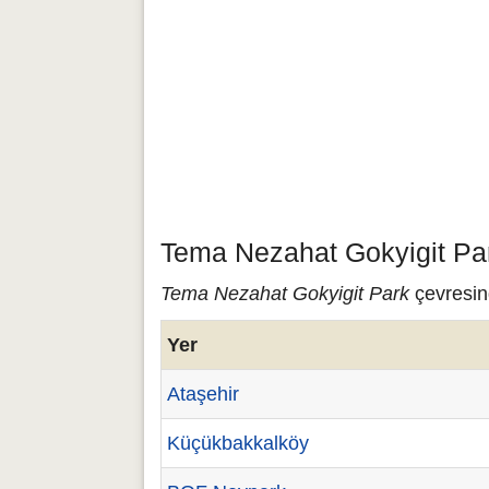
Tema Nezahat Gokyigit Par
Tema Nezahat Gokyigit Park
çevresind
Yer
Ataşehir
Küçükbakkalköy